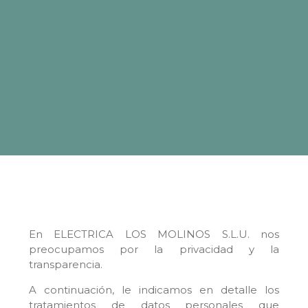
En ELECTRICA LOS MOLINOS S.L.U. nos
preocupamos por la privacidad y la
transparencia.
A continuación, le indicamos en detalle los
tratamientos de datos personales que