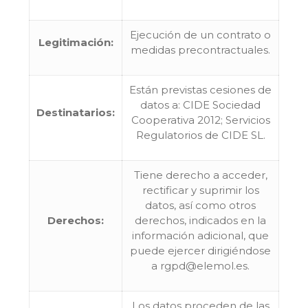
Ejecución de un contrato o
Legitimación:
medidas precontractuales.
Están previstas cesiones de
datos a: CIDE Sociedad
Destinatarios:
Cooperativa 2012; Servicios
Regulatorios de CIDE SL.
Tiene derecho a acceder,
rectificar y suprimir los
datos, así como otros
Derechos:
derechos, indicados en la
información adicional, que
puede ejercer dirigiéndose
a rgpd@elemol.es.
Los datos proceden de las