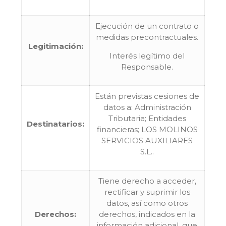
Ejecución de un contrato o
medidas precontractuales.
Legitimación:
Interés legítimo del
Responsable.
Están previstas cesiones de
datos a: Administración
Tributaria; Entidades
Destinatarios:
financieras; LOS MOLINOS
SERVICIOS AUXILIARES
S.L..
Tiene derecho a acceder,
rectificar y suprimir los
datos, así como otros
Derechos:
derechos, indicados en la
información adicional, que